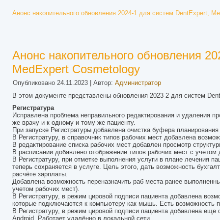
Анонс накопительного обновления 2024-1 для систем DentExpert, M
Анонс накопительного обновления 202
MedExpert Cosmetology
Опубликовано
24.11.2023
|
Автор:
Администратор
В этом документе представлены обновления 2023-2 для систем Dent
Регистратура
Исправлена проблема неправильного редактирования и удаления пр
же врачу и к одному и тому же пациенту.
При запуске Регистратуры добавлена очистка буфера планирования
В Регистратуру, в справочник типов рабочих мест добавлена возмо
В редактирование списка рабочих мест добавлен просмотр структур
В расписании добавлено отображение типов рабочих мест с учетом 
В Регистратуру, при отметке выполнения услуги в плане лечения па
теперь сохраняется в услуге. Цель этого, дать возможность бухга
расчёте зарплаты.
Добавлена возможность переназначить раб места ранее выполненным
учетом рабочих мест).
В Регистратуру, в режим цировой подписи пациента добавлена возмо
которые подключаются к компьютеру как мышь. Есть возможность 
В Регистратуру, в режим цировой подписи пациента добавлена еще 
Android. Работает удалённо в локальной сети.