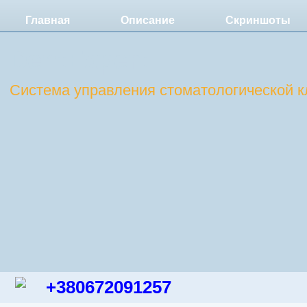
Главная
Описание
Скриншоты
DentExpert
Система управления стоматологической к
+380672091257