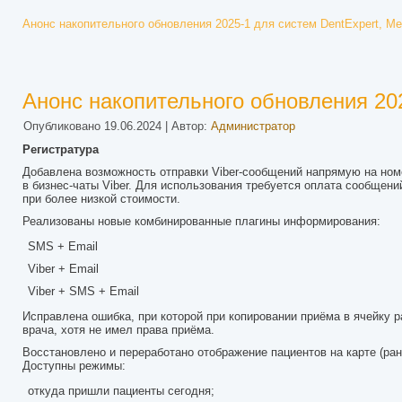
Анонс накопительного обновления 2025-1 для систем DentExpert, Me
Анонс накопительного обновления 202
Опубликовано
19.06.2024
|
Автор:
Администратор
Регистратура
Добавлена возможность отправки Viber-сообщений напрямую на ном
в бизнес-чаты Viber. Для использования требуется оплата сообщен
при более низкой стоимости.
Реализованы новые комбинированные плагины информирования:
SMS + Email
Viber + Email
Viber + SMS + Email
Исправлена ошибка, при которой при копировании приёма в ячейку 
врача, хотя не имел права приёма.
Восстановлено и переработано отображение пациентов на карте (ран
Доступны режимы:
откуда пришли пациенты сегодня;