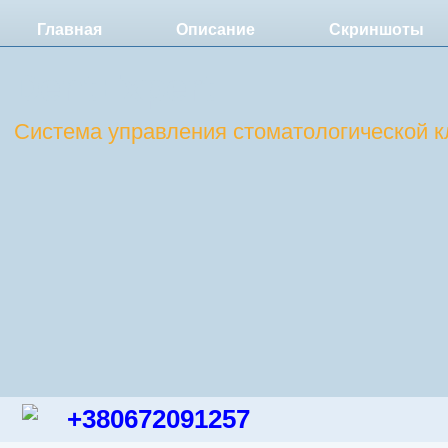
Главная
Описание
Скриншоты
DentExpert
Система управления стоматологической к
+380672091257