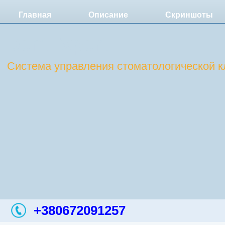
Главная
Описание
Скриншоты
DentExpert
Система управления стоматологической к
+380672091257