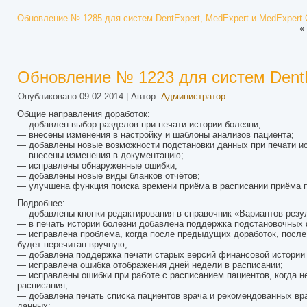
Обновление № 1285 для систем DentExpert, MedExpert и MedExpert 
«
Обновление № 1223 для систем DentE
Опубликовано
09.02.2014
|
Автор:
Администратор
Общие направления доработок:
— добавлен выбор разделов при печати истории болезни;
— внесены изменения в настройку и шаблоны анализов пациента;
— добавлены новые возможности подстановки данных при печати ис
— внесены изменения в документацию;
— исправлены обнаруженные ошибки;
— добавлены новые виды бланков отчётов;
— улучшена функция поиска времени приёма в расписании приёма п
Подробнее:
— добавлены кнопки редактирования в справочник «Вариантов резул
— в печать истории болезни добавлена поддержка подстановочных 
— исправлена проблема, когда после предыдущих доработок, после 
будет перечитан вручную;
— добавлена поддержка печати старых версий финансовой истории 
— исправлена ошибка отображения дней недели в расписании;
— исправлены ошибки при работе с расписанием пациентов, когда н
расписания;
— добавлена печать списка пациентов врача и рекомендованных вр
данных;