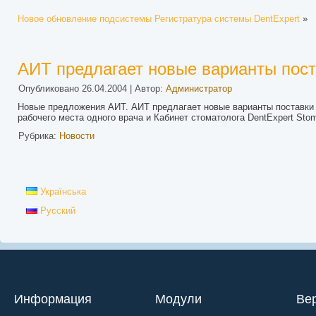
Новое обновление подсистемы Регистратура системы DentExpert
»
АИТ предлагает новые варианты пост
Опубликовано
26.04.2004
|
Автор:
Администратор
Новые предложения АИТ. АИТ предлагает новые варианты поставки с
рабочего места одного врача и Кабинет стоматолога DentExpert Stom
Рубрика:
Новости
Українська
Русский
Информация
Модули
Ве