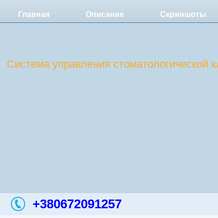
Главная
Описание
Скриншоты
DentExpert
Система управления стоматологической к
+380672091257