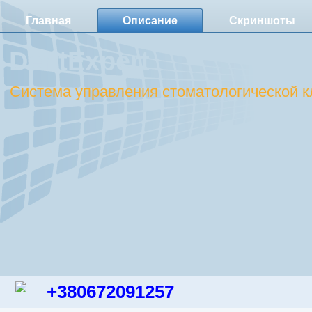
Главная
Описание
Скриншоты
DentExpert
Система управления стоматологической к
+380672091257