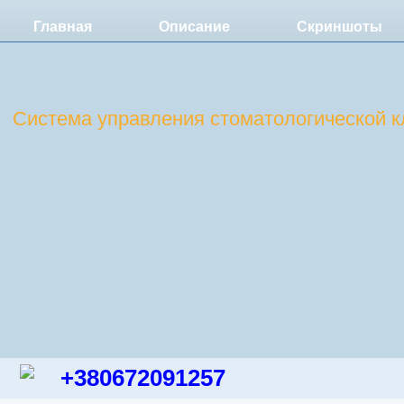
Главная
Описание
Скриншоты
DentExpert
Система управления стоматологической к
+380672091257