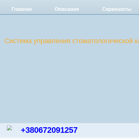
Главная
Описание
Скриншоты
DentExpert
Система управления стоматологической к
+380672091257