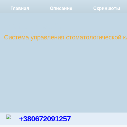
Главная
Описание
Скриншоты
DentExpert
Система управления стоматологической к
+380672091257