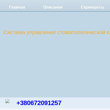
Главная
Описание
Скриншоты
DentExpert
Система управления стоматологической к
+380672091257