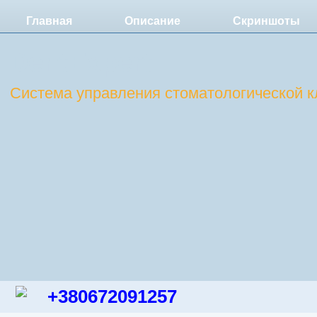
Главная
Описание
Скриншоты
DentExpert
Система управления стоматологической к
+380672091257