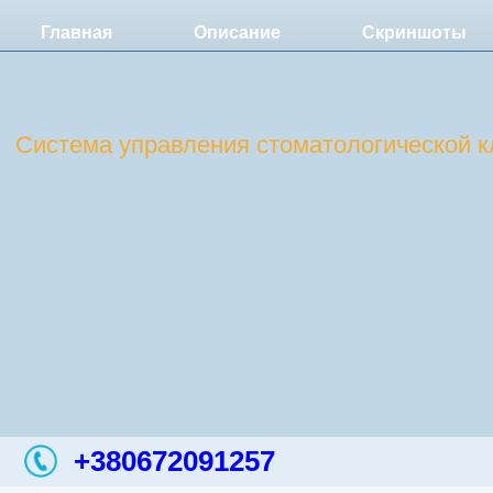
Главная
Описание
Скриншоты
DentExpert
Система управления стоматологической к
+380672091257