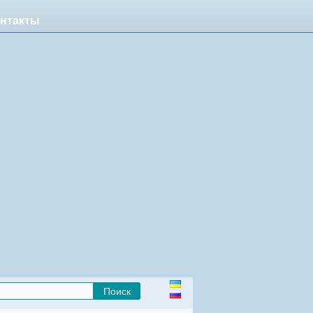
нтакты