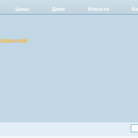
Цены
Демо
Новости
Ко
клиникой