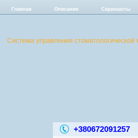
Главная
Описание
Скриншоты
DentExpert
Система управления стоматологической 
+380672091257