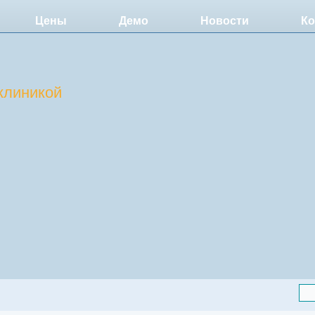
Цены
Демо
Новости
Ко
клиникой