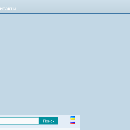
нтакты