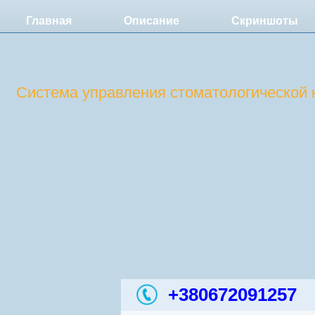
Главная
Описание
Скриншоты
DentExpert
Система управления стоматологической 
+380672091257