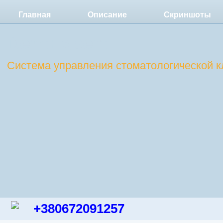
Главная
Описание
Скриншоты
DentExpert
Система управления стоматологической к
+380672091257