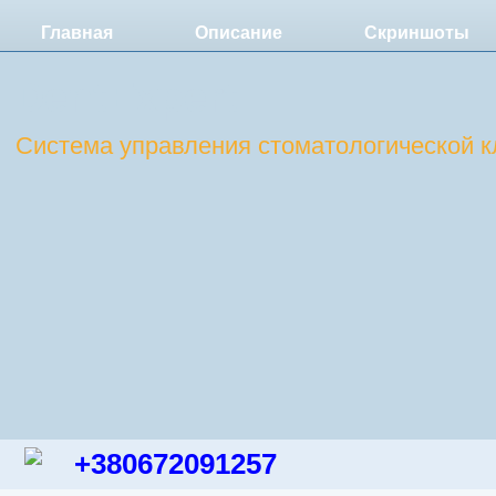
Главная
Описание
Скриншоты
DentExpert
Система управления стоматологической к
+380672091257