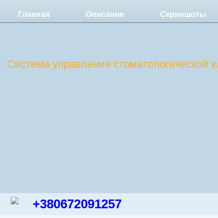
Главная
Описание
Скриншоты
DentExpert
Система управления стоматологической к
+380672091257