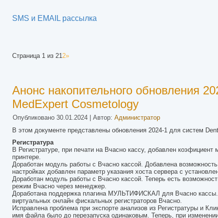
SMS и EMAIL рассылка
Страница 1 из 2
1
2
»
Анонс накопительного обновления 202
MedExpert Cosmetology
Опубликовано
30.01.2024
|
Автор:
Администратор
В этом документе представлены обновления 2024-1 для систем Dent
Регистратура
В Регистратуре, при печати на Вчасно кассу, добавлен коэфициент 
принтере.
Доработан модуль работы с Вчасно кассой. Добавлена возможность 
настройках добавлен параметр указания хоста сервера с установл
Доработан модуль работы с Вчасно кассой. Теперь есть возможност
режим Вчасно через менеджер.
Доработана поддержка плагина МУЛЬТИФИСКАЛ для Вчасно кассы. Т.
виртуальных онлайн фискальных регистраторов Вчасно.
Исправлена проблема при экспорте анализов из Регистратуры и Клин
имя файла было до перезапуска одинаковым. Теперь, при изменении 