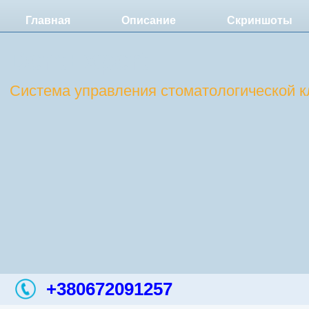
Главная
Описание
Скриншоты
DentExpert
Система управления стоматологической к
+380672091257