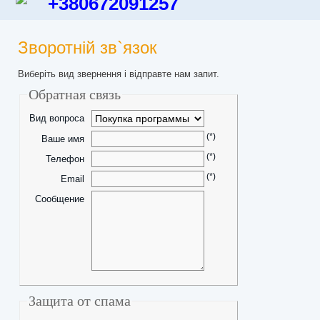
+380672091257
Зворотній зв`язок
Виберіть вид звернення і відправте нам запит.
Обратная связь
Вид вопроса
(*)
Ваше имя
(*)
Телефон
(*)
Email
Сообщение
Защита от спама