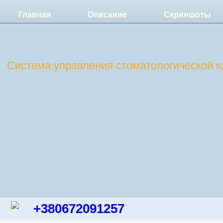
Главная
Описание
Скриншоты
DentExpert
Система управления стоматологической к
+380672091257