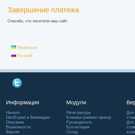
Завершение платежа
Спасибо, что посетили наш сайт.
Українська
Русский
Информация
Модули
Ве
Начало
Регистратура
Для 
DentExpert в Википедии
Клиника (кабинет врача)
стом
Описание
Руководитель
Для
Возможности
Бухгалтерия
стом
Версии
Склад
клин