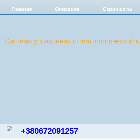
Главная
Описание
Скриншоты
DentExpert
Система управления стоматологической к
+380672091257